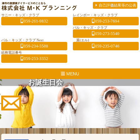
自己評価結果等の公表
サニー・キッズ・クラブ
レインボー・キッズ・クラブ
059-261-9832
059-253-7694
パル・キッズ・クラブ
059-273-5540
パル・キッズ・クラブ Next
翼(エル)
059-234-5588
059-235-0746
総務電話番号
059-253-3352
MENU
お誕生日会