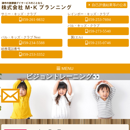
自己評価結果等の公表
サニー・キッズ・クラブ
レインボー・キッズ・クラブ
059-261-9832
059-253-7694
パル・キッズ・クラブ
059-273-5540
パル・キッズ・クラブ Next
翼(エル)
059-234-5588
059-235-0746
総務電話番号
059-253-3352
MENU
ビジョントレーニング