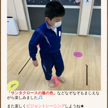
「サンタクロースの服の色」
などなぞなぞもまじえな
がら楽しみました
また楽しく
ビジョントレーニング
しようね★