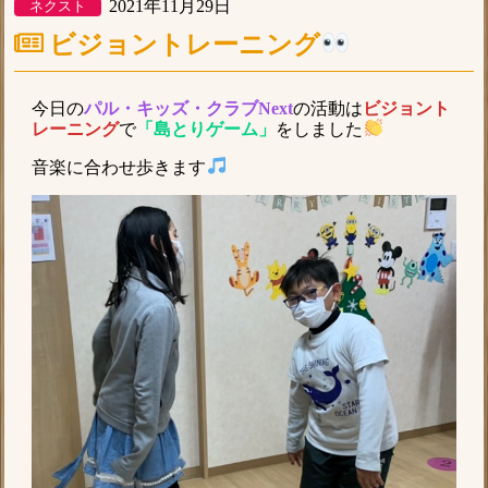
2021年11月29日
ネクスト
ビジョントレーニング
今日の
パル・キッズ・クラブNext
の活動は
ビジョント
レーニング
で
「島とりゲーム」
をしました
音楽に合わせ歩きます