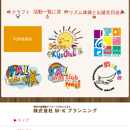
活動一覧に戻
クラフト
リズム体操とお誕生日会
る
利用者募集
トップ