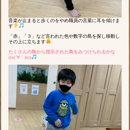
音楽が止まると歩くのをやめ職員の言葉に耳を傾けま
す
「赤」「３」など言われた色や数字の島を探し移動し
その上に立ちます
たくさんの島から指示された島をみつけられるかな
((o(´∀｀)o))