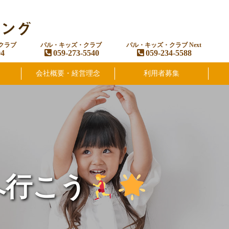
クラブ
パル・キッズ・クラブ
パル・キッズ・クラブ Next
94
059-273-5540
059-234-5588
会社概要・経営理念
利用者募集
へ行こう