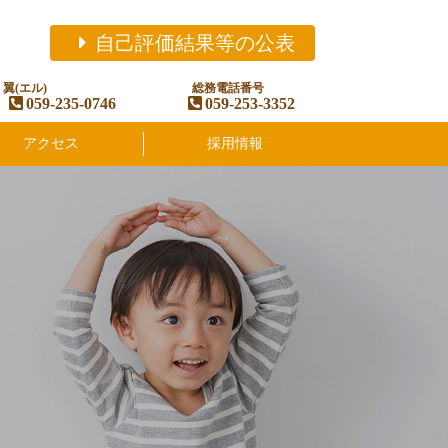
自己評価結果等の公表
翼(エル)
総務電話番号
059-235-0746
059-253-3352
アクセス
採用情報