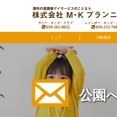
サニー・キッズ・クラブ
レインボー・キッズ・
059-261-9832
059-253-76
トップ
活動報告
公園