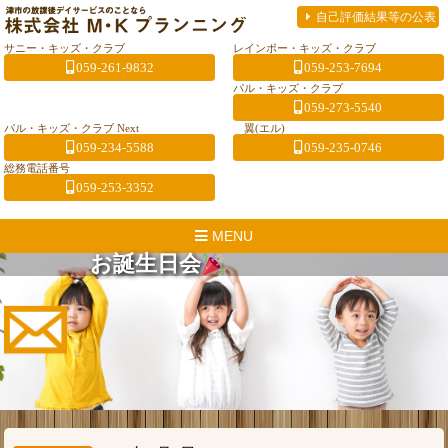
自己評価結果等の公表
サニー・キッズ・クラブ
レインボー・キッズ・クラブ
059-261-9832
059-253-7694
パル・キッズ・クラブ
059-273-5540
パル・キッズ・クラブ Next
翼(エル)
059-234-5588
059-235-0746
総務電話番号
059-253-3352
MENU
お誕生日会