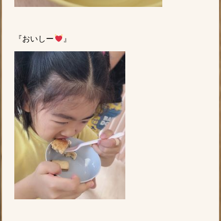
『おいしー
』