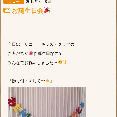
2019年8月8日
サニー
お誕生日会
今日は、サニー・キッズ・クラブの
お友だちが
お誕生日なので、
みんなでお祝いしました〜
『飾り付けをして〜
』