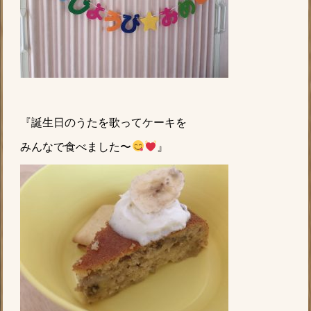
『誕生日のうたを歌ってケーキを
みんなで食べました〜
』