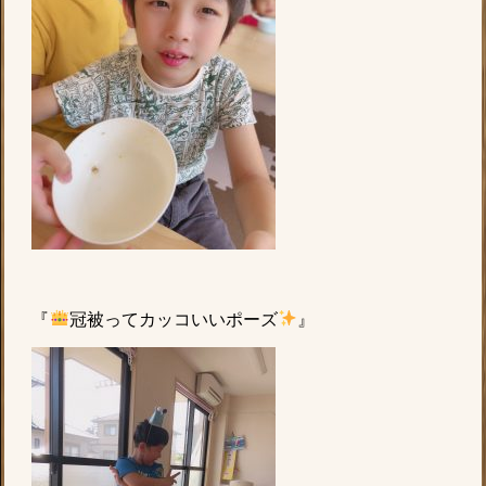
『
冠被ってカッコいいポーズ
』