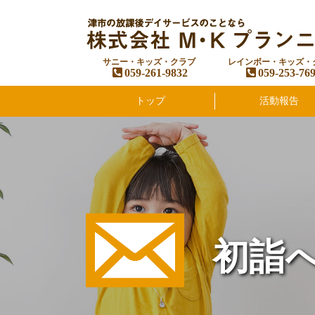
サニー・キッズ・クラブ
レインボー・キッズ・
059-261-9832
059-253-76
トップ
活動報告
初詣