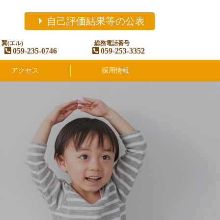
自己評価結果等の公表
翼(エル)
総務電話番号
059-235-0746
059-253-3352
アクセス
採用情報