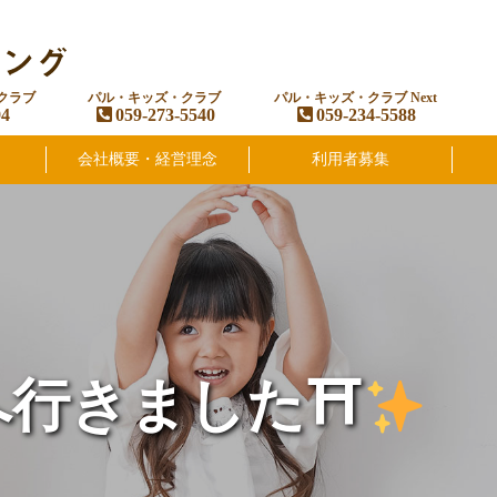
クラブ
パル・キッズ・クラブ
パル・キッズ・クラブ Next
94
059-273-5540
059-234-5588
会社概要・経営理念
利用者募集
へ行きました⛩