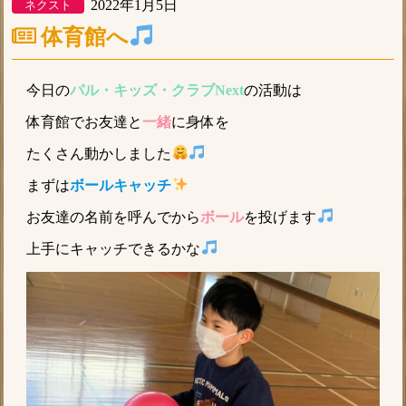
2022年1月5日
ネクスト
体育館へ
今日の
パル・キッズ・クラブNext
の活動は
体育館でお友達と
一緒
に身体を
たくさん動かしました
まずは
ボールキャッチ
お友達の名前を呼んでから
ボール
を投げます
上手にキャッチできるかな