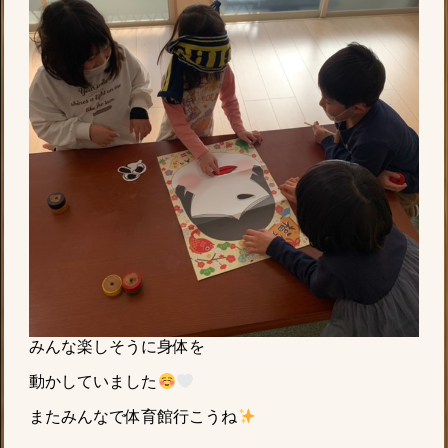
みんな楽しそうに身体を
動かしていました
またみんなで体育館行こうね