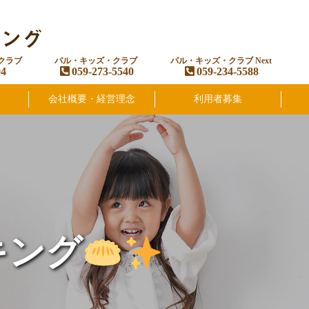
クラブ
パル・キッズ・クラブ
パル・キッズ・クラブ Next
94
059-273-5540
059-234-5588
会社概要・経営理念
利用者募集
キング