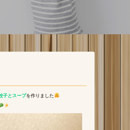
餃子とスープ
を作りました