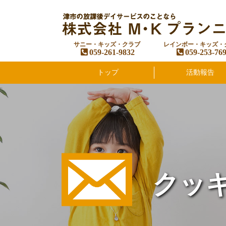
サニー・キッズ・クラブ
レインボー・キッズ・
059-261-9832
059-253-76
トップ
活動報告
クッ