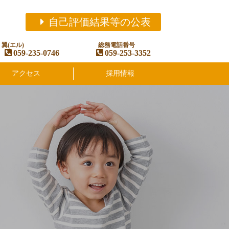
自己評価結果等の公表
翼(エル)
総務電話番号
059-235-0746
059-253-3352
アクセス
採用情報