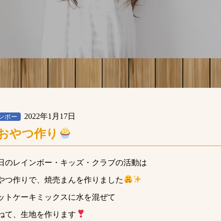
2022年1月17日
ンボー
おやつ作り
日のレインボー・キッズ・クラブの活動は
やつ作りで、焼売まんを作りました
ットケーキミックスに水を混ぜて
ねて、生地を作ります