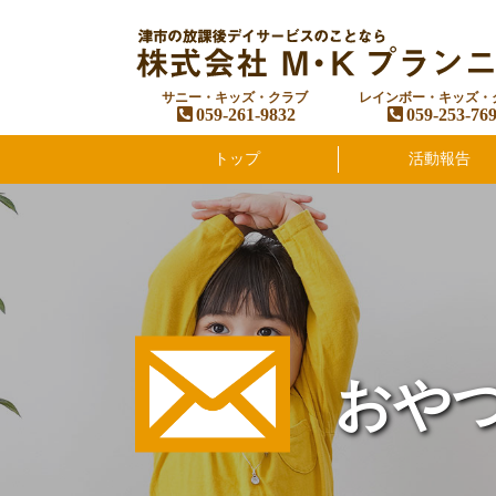
サニー・キッズ・クラブ
レインボー・キッズ・
059-261-9832
059-253-76
トップ
活動報告
おや