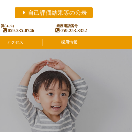
自己評価結果等の公表
翼(エル)
総務電話番号
059-235-0746
059-253-3352
アクセス
採用情報