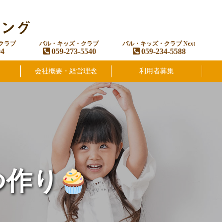
クラブ
パル・キッズ・クラブ
パル・キッズ・クラブ Next
94
059-273-5540
059-234-5588
会社概要・経営理念
利用者募集
つ作り