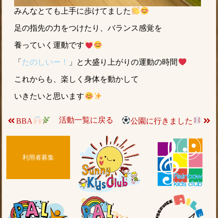
みんなとても上手に歩けてました
足の指先の力をつけたり、バランス感覚を
養っていく運動です
「
たのしいー！
」と大盛り上がりの運動の時間
これからも、楽しく身体を動かして
いきたいと思います
活動一覧に戻る
BBA
公園に行きました
利用者募集