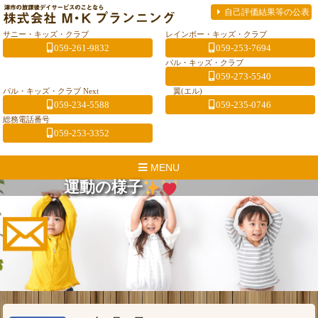
自己評価結果等の公表
サニー・キッズ・クラブ
レインボー・キッズ・クラブ
059-261-9832
059-253-7694
パル・キッズ・クラブ
059-273-5540
パル・キッズ・クラブ Next
翼(エル)
059-234-5588
059-235-0746
総務電話番号
059-253-3352
MENU
運動の様子