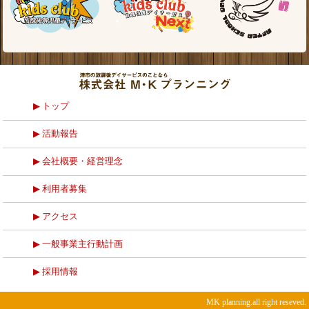
トップ
活動報告
会社概要・経営理念
利用者募集
アクセス
一般事業主行動計画
採用情報
MK planning.all right reseved.