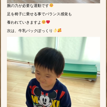
腕の力が必要な運動です
足を椅子に乗せる事でバランス感覚も
養われていきますよ
次は、牛乳パックぽっくり