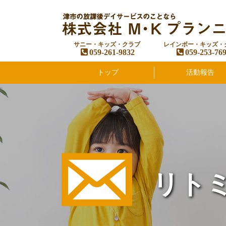
サニー・キッズ・クラブ
レインボー・キッズ・
059-261-9832
059-253-76
トップ
活動報告
リト