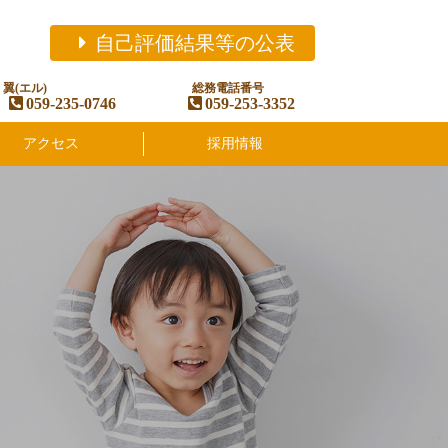
自己評価結果等の公表
翼(エル)
総務電話番号
059-235-0746
059-253-3352
アクセス
採用情報