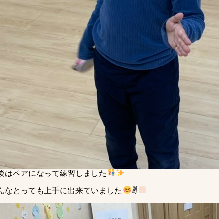
後はペアになって練習しました
んなとっても上手に出来ていました
✌