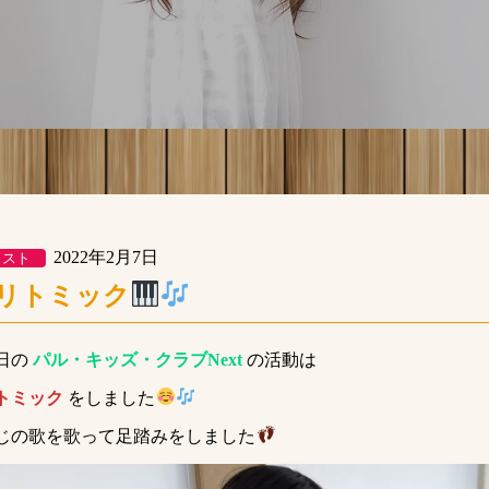
2022年2月7日
クスト
リトミック
日の
パル・キッズ・クラブNext
の活動は
トミック
をしました
じの歌を歌って足踏みをしました