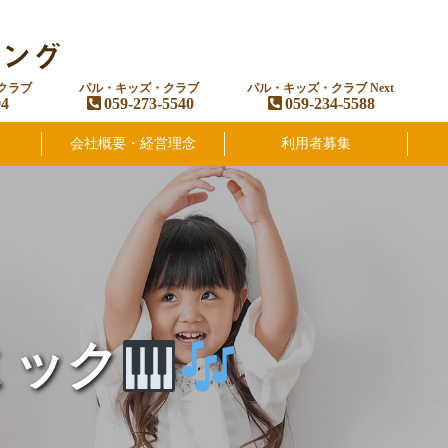
クラブ
パル・キッズ・クラブ
パル・キッズ・クラブ Next
94
059-273-5540
059-234-5588
会社概要・経営理念
利用者募集
ミック