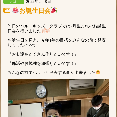
2022年2月8日
パル
お誕生日会
昨日のパル・キッズ・クラブでは2月生まれのお誕生
日会を行いました
お誕生日を迎え、今年1年の目標をみんなの前で発表
しました(*^^*)
『お友達をたくさん作りたいです！』
『部活やお勉強を頑張りたいです！』
みんなの前でハッキリ発表する事が出来ました