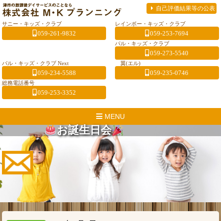
自己評価結果等の公表
サニー・キッズ・クラブ
レインボー・キッズ・クラブ
059-261-9832
059-253-7694
パル・キッズ・クラブ
059-273-5540
パル・キッズ・クラブ Next
翼(エル)
059-234-5588
059-235-0746
総務電話番号
059-253-3352
MENU
お誕生日会