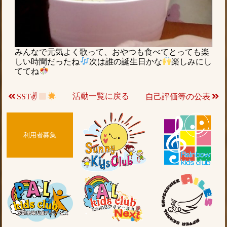
みんなで元気よく歌って、おやつも食べてとっても楽
しい時間だったね
次は誰の誕生日かな
楽しみにし
ててね
活動一覧に戻る
自己評価等の公表
SST✌
利用者募集