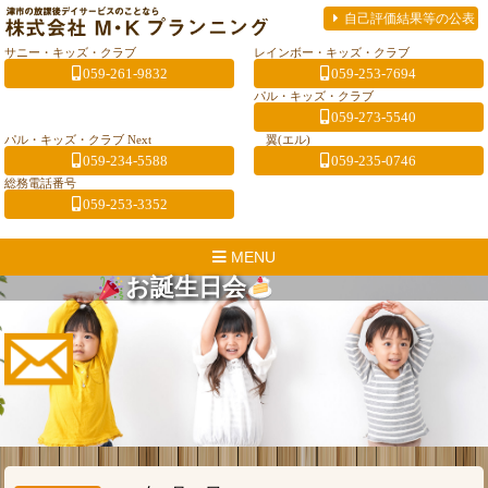
自己評価結果等の公表
サニー・キッズ・クラブ
レインボー・キッズ・クラブ
059-261-9832
059-253-7694
パル・キッズ・クラブ
059-273-5540
パル・キッズ・クラブ Next
翼(エル)
059-234-5588
059-235-0746
総務電話番号
059-253-3352
MENU
お誕生日会