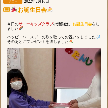
2022年2月16日
サニー
お誕生日会
今日の
サニーキッズクラブ
の活動は、
お誕生日会
をし
ました
ハッピーバースデーの歌を歌ってお祝いをしました
そのあとにプレゼントを渡しました