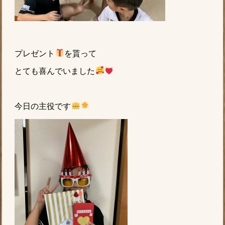
プレゼント
を貰って
とても喜んでいました
今日の主役です