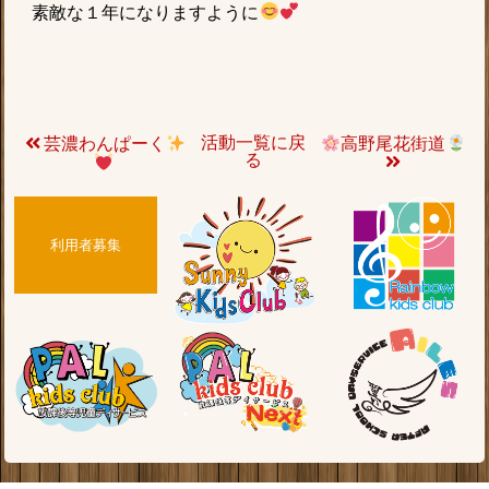
素敵な１年になりますように
活動一覧に戻
芸濃わんぱーく
高野尾花街道
る
利用者募集