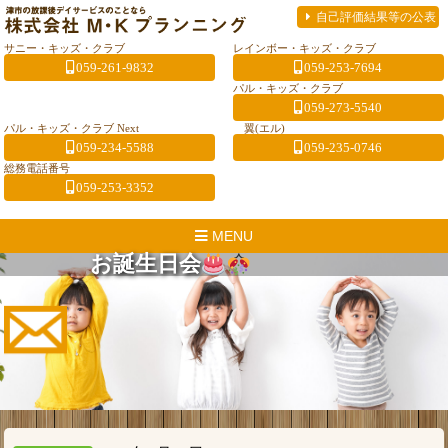
自己評価結果等の公表
サニー・キッズ・クラブ
レインボー・キッズ・クラブ
059-261-9832
059-253-7694
パル・キッズ・クラブ
059-273-5540
パル・キッズ・クラブ Next
翼(エル)
059-234-5588
059-235-0746
総務電話番号
059-253-3352
MENU
お誕生日会