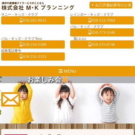
自己評価結果等の公表
サニー・キッズ・クラブ
レインボー・キッズ・クラブ
059-261-9832
059-253-7694
パル・キッズ・クラブ
059-273-5540
パル・キッズ・クラブ Next
翼(エル)
059-234-5588
059-235-0746
総務電話番号
059-253-3352
MENU
お楽しみ会