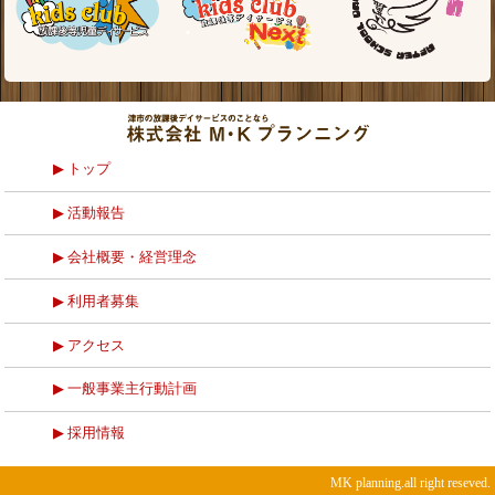
トップ
活動報告
会社概要・経営理念
利用者募集
アクセス
一般事業主行動計画
採用情報
MK planning.all right reseved.