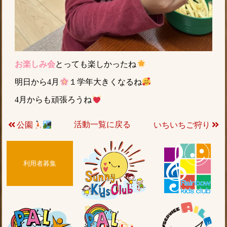
お楽しみ会
とっても楽しかったね
明日から4月
１学年大きくなるね
4月からも頑張ろうね
活動一覧に戻る
いちいちご狩り
公園
利用者募集