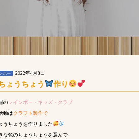
2022年4月8日
ンボー
ちょうちょう
作り
週の
レインボー・キッズ・クラブ
活動は
クラフト製作で
ょうちょうを作りました
きな色のちょうちょうを選んで