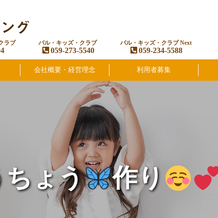
クラブ
パル・キッズ・クラブ
パル・キッズ・クラブ Next
94
059-273-5540
059-234-5588
会社概要・経営理念
利用者募集
うちょう
作り