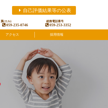
自己評価結果等の公表
翼(エル)
総務電話番号
059-235-0746
059-253-3352
アクセス
採用情報