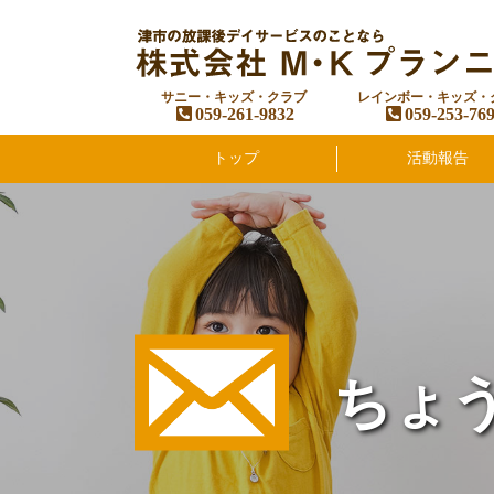
サニー・キッズ・クラブ
レインボー・キッズ・
059-261-9832
059-253-76
トップ
活動報告
ちょ