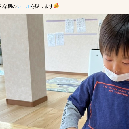
んな柄の
シール
を貼ります