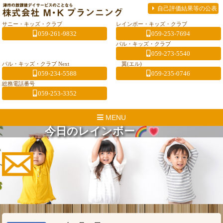
自己評価結果等の公表
サニー・キッズ・クラブ
レインボー・キッズ・クラブ
059-261-9832
059-253-7694
パル・キッズ・クラブ
059-273-5540
パル・キッズ・クラブ Next
翼(エル)
059-234-5588
059-235-0746
総務電話番号
059-253-3352
MENU
今日のレインボー