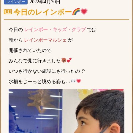
2022年4月30日
レインボー
今日のレインボー
今日の
レインボー・キッズ・クラブ
では
朝から
レインボーマルシェ
が
開催されていたので
みんなで見に行きました
いつも行かない施設にも行ったので
水槽をじーっと眺める姿も…