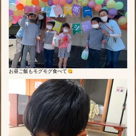
お昼ご飯もモグモグ食べて