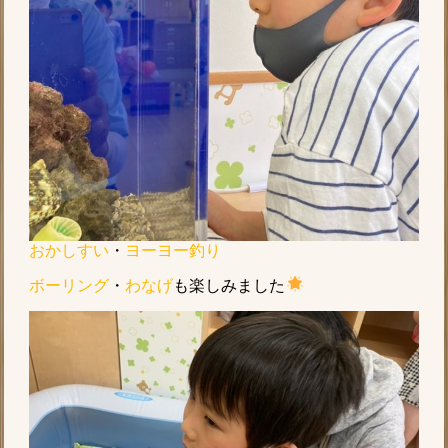
おかしすい
・
ヨーヨー釣り
ボーリング
・
わなげ
も楽しみました