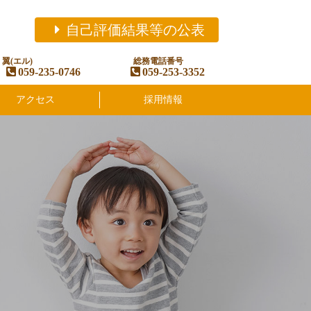
自己評価結果等の公表
翼(エル)
総務電話番号
059-235-0746
059-253-3352
アクセス
採用情報