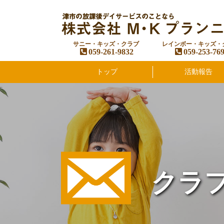
サニー・キッズ・クラブ
レインボー・キッズ・
059-261-9832
059-253-76
トップ
活動報告
クラ