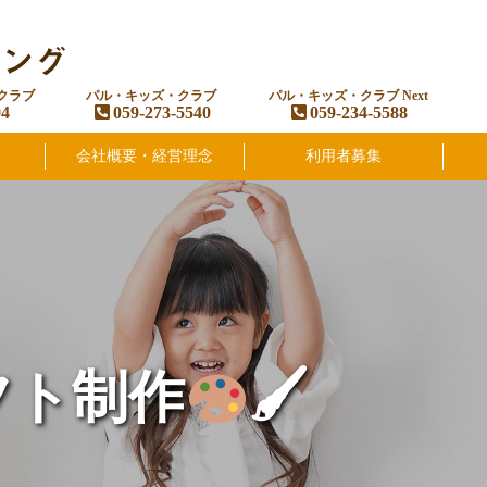
クラブ
パル・キッズ・クラブ
パル・キッズ・クラブ Next
94
059-273-5540
059-234-5588
会社概要・経営理念
利用者募集
フト制作
🖌