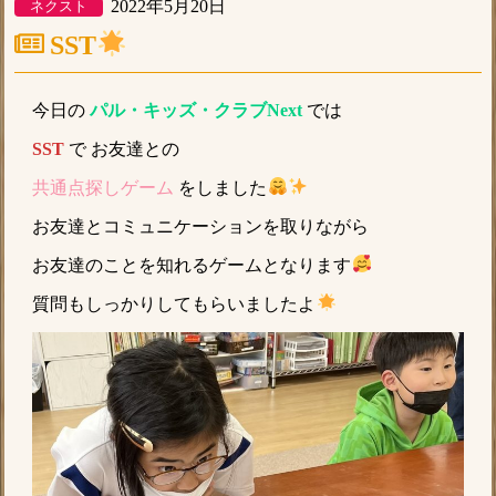
2022年5月20日
ネクスト
SST
今日の
パル・キッズ・クラブNext
では
SST
で お友達との
共通点探しゲーム
をしました
お友達とコミュニケーションを取りながら
お友達のことを知れるゲームとなります
質問もしっかりしてもらいましたよ