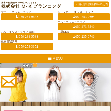
自己評価結果等の公表
サニー・キッズ・クラブ
レインボー・キッズ・クラブ
059-261-9832
059-253-7694
パル・キッズ・クラブ
059-273-5540
パル・キッズ・クラブ Next
翼(エル)
059-234-5588
059-235-0746
総務電話番号
059-253-3352
MENU
SST