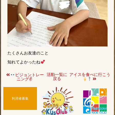
たくさんお友達のこと
知れてよかったね
活動一覧に
アイスを食べに行こう
ビジョントレー
戻る
ニング✌
利用者募集