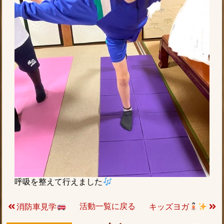
呼吸を整えて行えました
活動一覧に戻る
消防車見学
キッズヨガ