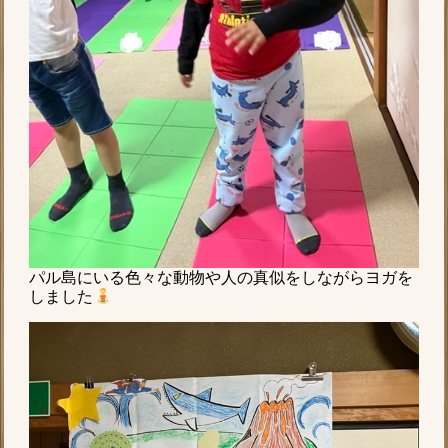
パル島にいる色々な動物や人の真似をしながらヨガを
しました