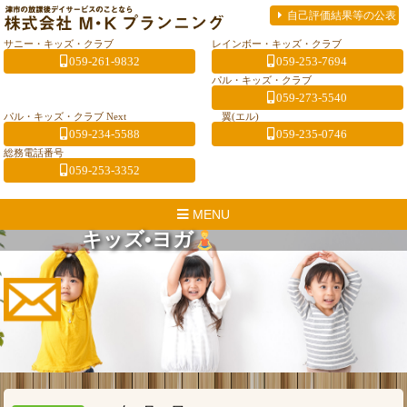
自己評価結果等の公表
サニー・キッズ・クラブ
レインボー・キッズ・クラブ
059-261-9832
059-253-7694
パル・キッズ・クラブ
059-273-5540
パル・キッズ・クラブ Next
翼(エル)
059-234-5588
059-235-0746
総務電話番号
059-253-3352
MENU
キッズ•ヨガ