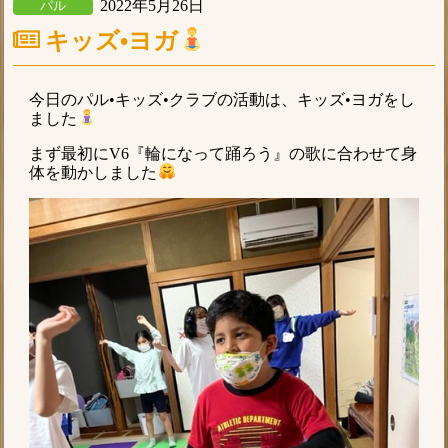
2022年5月26日
パル
キッズ•ヨガ
今日のパル•キッズ•クラブの活動は、キッズ•ヨガをし
ました
まず最初にV6『輪になって踊ろう』の歌に合わせて身
体を動かしました