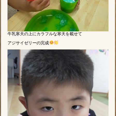
牛乳寒天の上にカラフルな寒天を載せて
アジサイゼリーの完成