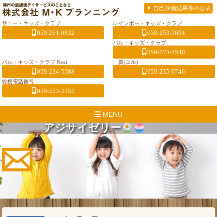
自己評価結果等の公表
サニー・キッズ・クラブ
レインボー・キッズ・クラブ
059-261-9832
059-253-7694
パル・キッズ・クラブ
059-273-5540
パル・キッズ・クラブ Next
翼(エル)
059-234-5588
059-235-0746
総務電話番号
059-253-3352
MENU
アジサイゼリー