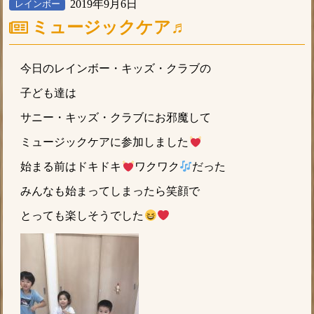
2019年9月6日
レインボー
ミュージックケア♬
今日のレインボー・キッズ・クラブの
子ども達は
サニー・キッズ・クラブにお邪魔して
ミュージックケアに参加しました
始まる前はドキドキ
ワクワク
だった
みんなも始まってしまったら笑顔で
とっても楽しそうでした