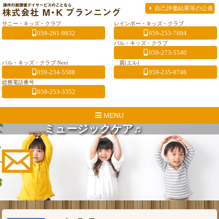
自己評価結果等の公表
サニー・キッズ・クラブ
レインボー・キッズ・クラブ
059-261-9832
059-253-7694
パル・キッズ・クラブ
059-273-5540
パル・キッズ・クラブ Next
翼(エル)
059-234-5588
059-235-0746
総務電話番号
059-253-3352
MENU
ミュージックケア♬