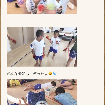
色んな楽器も、使ったよ