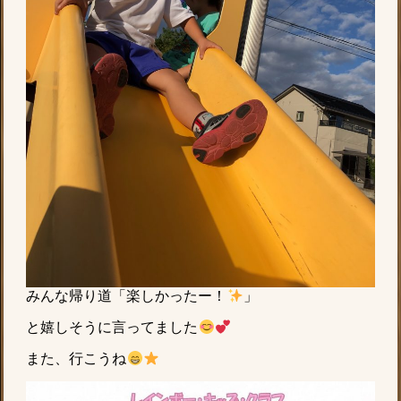
みんな帰り道「楽しかったー！
」
と嬉しそうに言ってました
また、行こうね