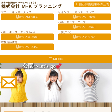
自己評価結果等の公表
サニー・キッズ・クラブ
レインボー・キッズ・クラブ
059-261-9832
059-253-7694
パル・キッズ・クラブ
059-273-5540
パル・キッズ・クラブ Next
翼(エル)
059-234-5588
059-235-0746
総務電話番号
059-253-3352
MENU
公園へlet’s go