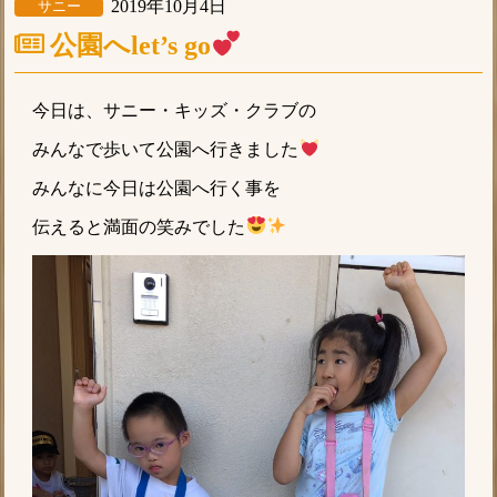
2019年10月4日
サニー
公園へlet’s go
今日は、サニー・キッズ・クラブの
みんなで歩いて公園へ行きました
みんなに今日は公園へ行く事を
伝えると満面の笑みでした