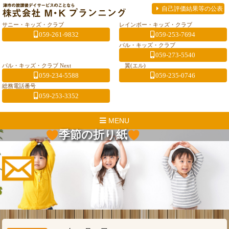
自己評価結果等の公表
サニー・キッズ・クラブ
レインボー・キッズ・クラブ
059-261-9832
059-253-7694
パル・キッズ・クラブ
059-273-5540
パル・キッズ・クラブ Next
翼(エル)
059-234-5588
059-235-0746
総務電話番号
059-253-3352
MENU
季節の折り紙