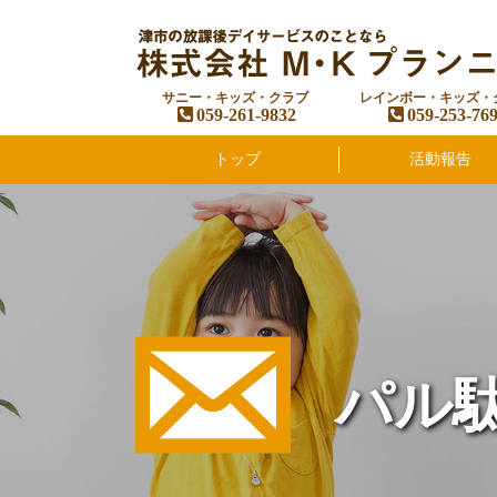
サニー・キッズ・クラブ
レインボー・キッズ・
059-261-9832
059-253-76
トップ
活動報告
パル