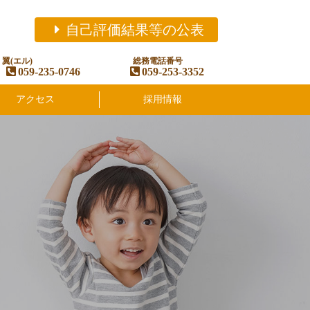
自己評価結果等の公表
翼(エル)
総務電話番号
059-235-0746
059-253-3352
アクセス
採用情報