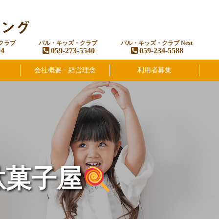
クラブ
パル・キッズ・クラブ
パル・キッズ・クラブ Next
94
059-273-5540
059-234-5588
会社概要・経営理念
利用者募集
駄菓子屋