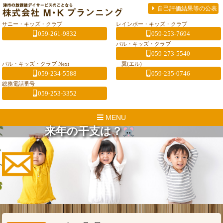
自己評価結果等の公表
サニー・キッズ・クラブ
レインボー・キッズ・クラブ
059-261-9832
059-253-7694
パル・キッズ・クラブ
059-273-5540
パル・キッズ・クラブ Next
翼(エル)
059-234-5588
059-235-0746
総務電話番号
059-253-3352
MENU
来年の干支は？