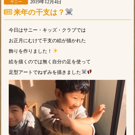
2019年12月4日
サニー
来年の干支は？
今日はサニー・キッズ・クラブでは
お正月にむけて干支の絵が描かれた
飾りを作りました！
絵を描くのでは無く自分の足を使って
足型アートでねずみを描きました