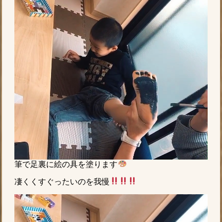
筆で足裏に絵の具を塗ります
凄くくすぐったいのを我慢