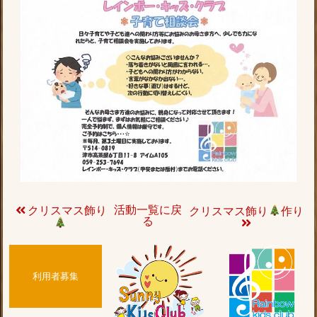
活動一覧に戻
クリスマス飾り
クリスマス飾り
作り
る
利用者募集