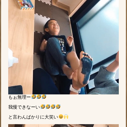
もぉ無理ー
我慢できなーい
と言わんばかりに大笑い