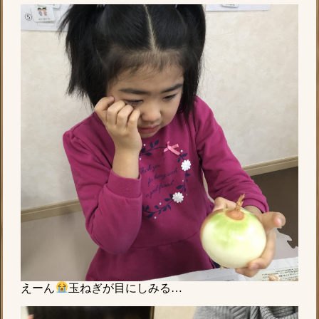
えーん
玉ねぎが目にしみる…