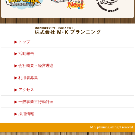
トップ
活動報告
会社概要・経営理念
利用者募集
アクセス
一般事業主行動計画
採用情報
MK planning.all right reseved.