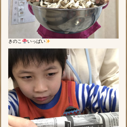
きのこ
いっぱい