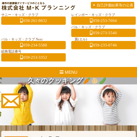
自己評価結果等の公表
サニー・キッズ・クラブ
レインボー・キッズ・クラブ
059-261-9832
059-253-7694
パル・キッズ・クラブ
059-273-5540
パル・キッズ・クラブ Next
翼(エル)
059-234-5588
059-235-0746
総務電話番号
059-253-3352
MENU
久々のクッキング