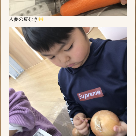
人参の皮むき