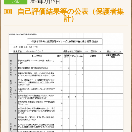
2020年2月17日
パル
自己評価結果等の公表（保護者集
計）