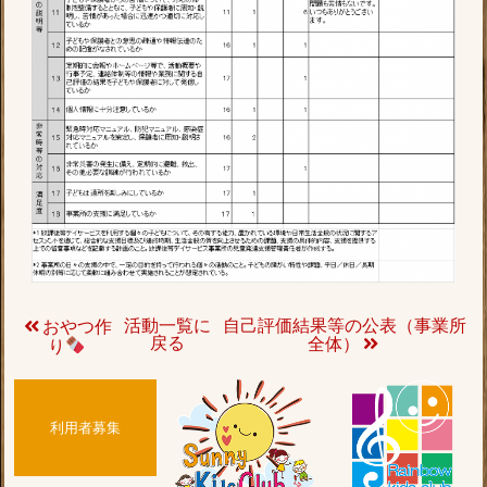
活動一覧に
自己評価結果等の公表（事業所
おやつ作
戻る
全体）
り
利用者募集