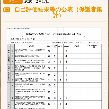
2020年2月17日
サニー
自己評価結果等の公表（保護者集
計）