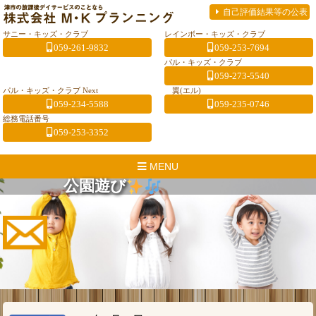
自己評価結果等の公表
サニー・キッズ・クラブ
レインボー・キッズ・クラブ
059-261-9832
059-253-7694
パル・キッズ・クラブ
059-273-5540
パル・キッズ・クラブ Next
翼(エル)
059-234-5588
059-235-0746
総務電話番号
059-253-3352
MENU
公園遊び