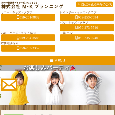
自己評価結果等の公表
サニー・キッズ・クラブ
レインボー・キッズ・クラブ
059-261-9832
059-253-7694
パル・キッズ・クラブ
059-273-5540
パル・キッズ・クラブ Next
翼(エル)
059-234-5588
059-235-0746
総務電話番号
059-253-3352
MENU
お楽しみパーティ