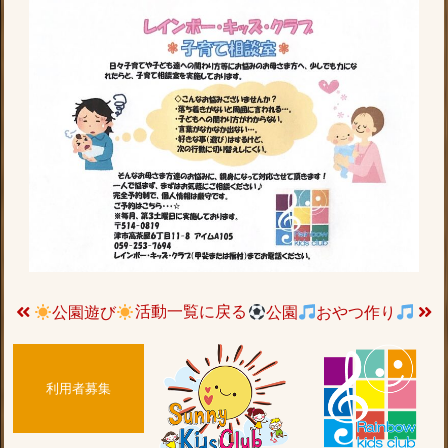
活動一覧に戻る
公園遊び
公園
おやつ作り
利用者募集