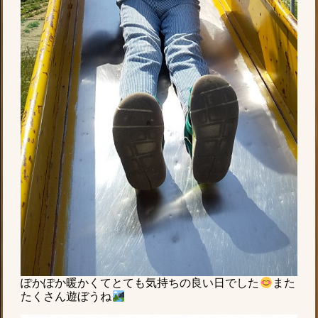
ぽかぽか暖かくてとても気持ちの良い日でした
また
たくさん遊ぼうね