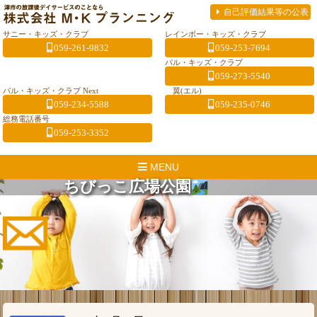
自己評価結果等の公表
サニー・キッズ・クラブ
レインボー・キッズ・クラブ
059-261-9832
059-253-7694
パル・キッズ・クラブ
059-273-5540
パル・キッズ・クラブ Next
翼(エル)
059-234-5588
059-235-0746
総務電話番号
059-253-3352
MENU
ちびっこ広場公園