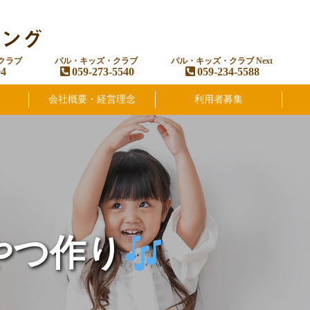
クラブ
パル・キッズ・クラブ
パル・キッズ・クラブ Next
94
059-273-5540
059-234-5588
会社概要・経営理念
利用者募集
やつ作り