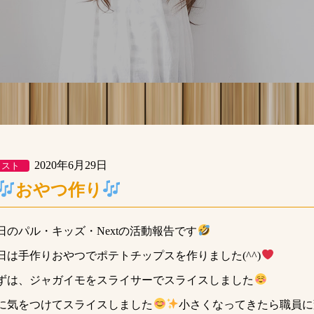
2020年6月29日
クスト
おやつ作り
日のパル・キッズ・Nextの活動報告です
日は手作りおやつでポテトチップスを作りました(^^)
ずは、ジャガイモをスライサーでスライスしました
に気をつけてスライスしました
小さくなってきたら職員に