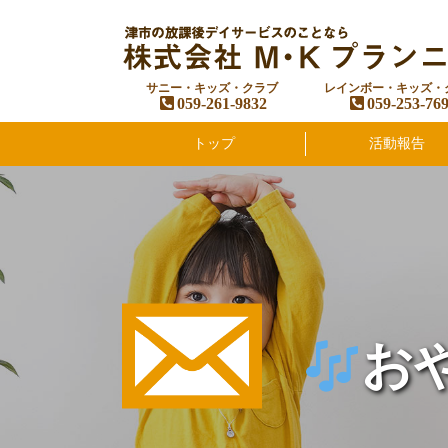
サニー・キッズ・クラブ
レインボー・キッズ・
059-261-9832
059-253-76
トップ
活動報告
お