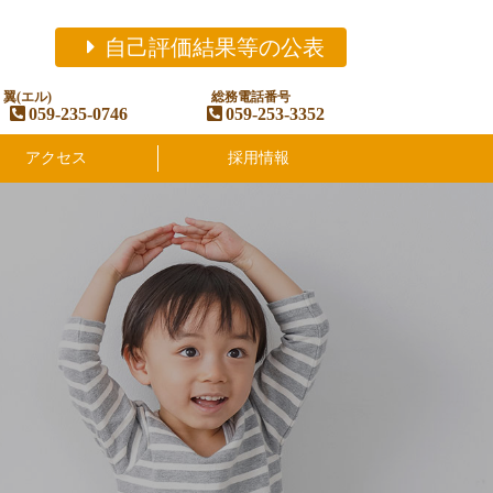
自己評価結果等の公表
翼(エル)
総務電話番号
059-235-0746
059-253-3352
アクセス
採用情報