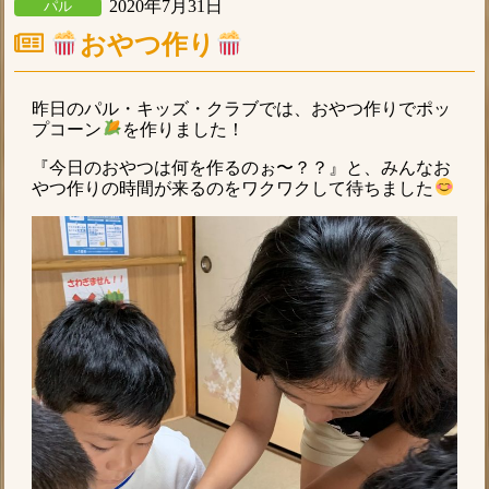
2020年7月31日
パル
おやつ作り
昨日のパル・キッズ・クラブでは、おやつ作りでポッ
プコーン
を作りました！
『今日のおやつは何を作るのぉ〜？？』と、みんなお
やつ作りの時間が来るのをワクワクして待ちました