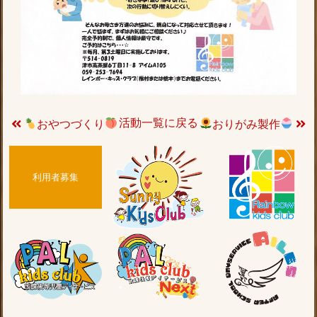
活動一覧に戻る
おやつづくり
おりがみ製作
利用者募集