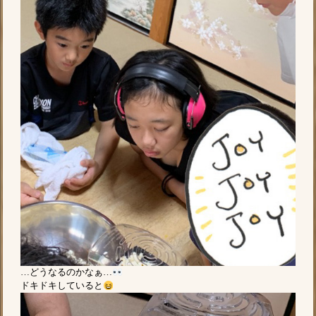
…どうなるのかなぁ…
ドキドキしていると