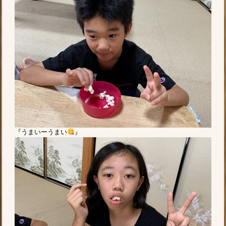
『うまいーうまい
』