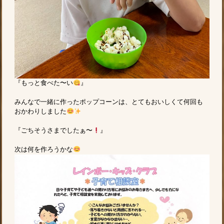
『もっと食べた〜い
』
みんなで一緒に作ったポップコーンは、とてもおいしくて何回も
おかわりしました
『ごちそうさまでしたぁ〜
』
次は何を作ろうかな