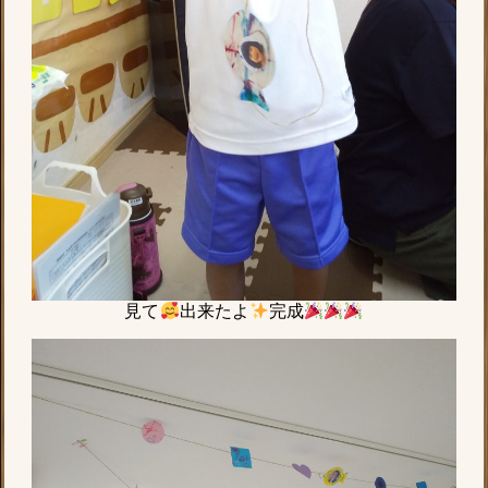
見て
出来たよ
完成