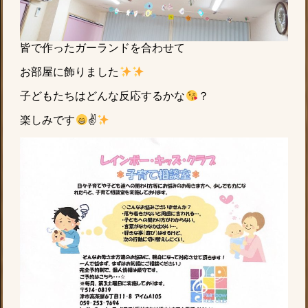
皆で作ったガーランドを合わせて
お部屋に飾りました
子どもたちはどんな反応するかな
？
楽しみです
✌