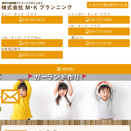
自己評価結果等の公表
サニー・キッズ・クラブ
レインボー・キッズ・クラブ
059-261-9832
059-253-7694
パル・キッズ・クラブ
059-273-5540
パル・キッズ・クラブ Next
翼(エル)
059-234-5588
059-235-0746
総務電話番号
059-253-3352
MENU
ガーランド作り