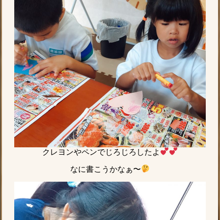
クレヨンやペンでじろじろしたよ︎
なに書こうかなぁ〜