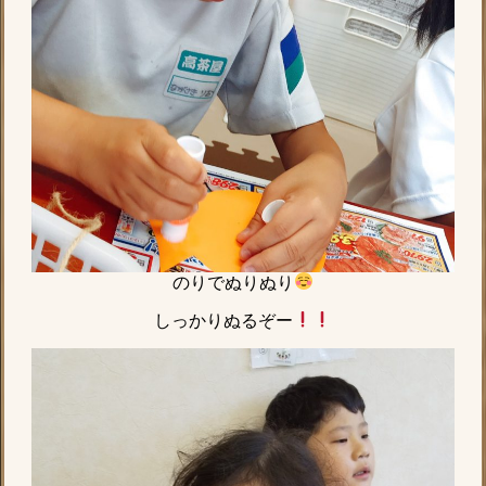
のりでぬりぬり
しっかりぬるぞー