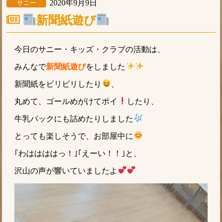
2020年9月9日
サニー
新聞紙遊び
今日のサニー・キッズ・クラブの活動は、
みんなで
新聞紙遊び
をしました
新聞紙をビリビリしたり
、
丸めて、ゴールめがけてポイ
したり、
牛乳パックにも詰めたりしました
とっても楽しそうで、お部屋中に
｢わははははっ！｣｢えーい！！｣と、
沢山の声が響いていましたよ︎