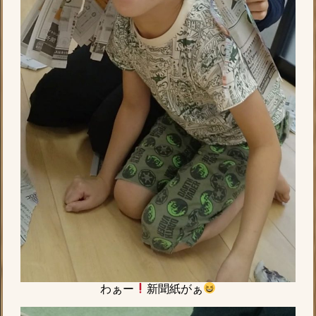
わぁー
新聞紙がぁ