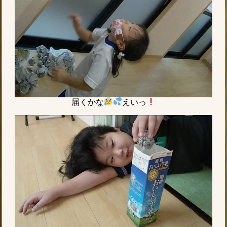
届くかな
えいっ