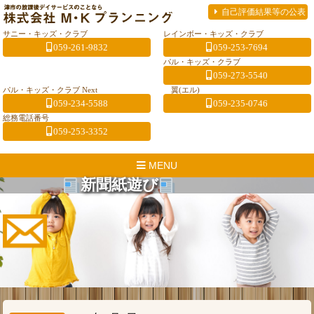
自己評価結果等の公表
サニー・キッズ・クラブ
レインボー・キッズ・クラブ
059-261-9832
059-253-7694
パル・キッズ・クラブ
059-273-5540
パル・キッズ・クラブ Next
翼(エル)
059-234-5588
059-235-0746
総務電話番号
059-253-3352
MENU
新聞紙遊び