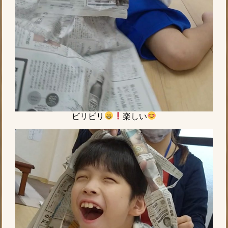
ビリビリ
楽しい