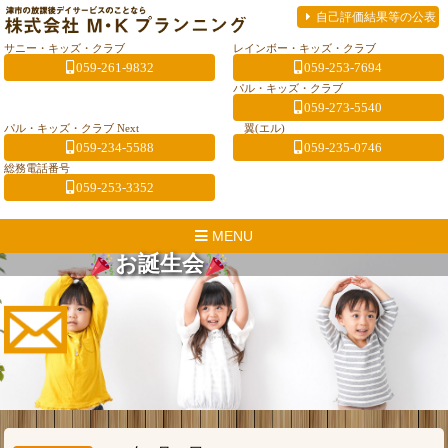
自己評価結果等の公表
サニー・キッズ・クラブ
レインボー・キッズ・クラブ
059-261-9832
059-253-7694
パル・キッズ・クラブ
059-273-5540
パル・キッズ・クラブ Next
翼(エル)
059-234-5588
059-235-0746
総務電話番号
059-253-3352
MENU
お誕生会