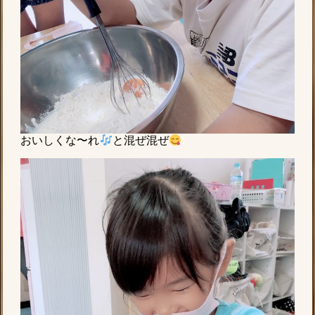
おいしくな〜れ
と混ぜ混ぜ