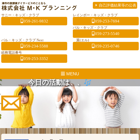
自己評価結果等の公表
サニー・キッズ・クラブ
レインボー・キッズ・クラブ
059-261-9832
059-253-7694
パル・キッズ・クラブ
059-273-5540
パル・キッズ・クラブ Next
翼(エル)
059-234-5588
059-235-0746
総務電話番号
059-253-3352
MENU
今日の活動は、、