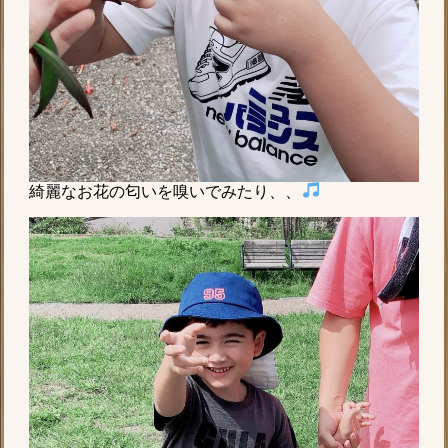
綺麗なお花の匂いを嗅いでみたり、、