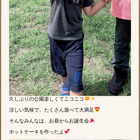
久しぶりの公園楽しくてニコニコ
涼しい気候で、たくさん遊べて大満足
そんなみんなは、お昼からお誕生会
ホットケーキを作ったよ