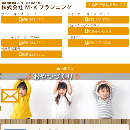
自己評価結果等の公表
サニー・キッズ・クラブ
レインボー・キッズ・クラブ
059-261-9832
059-253-7694
パル・キッズ・クラブ
059-273-5540
パル・キッズ・クラブ Next
翼(エル)
059-234-5588
059-235-0746
総務電話番号
059-253-3352
MENU
おやつづくり