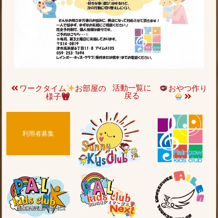
活動一覧に
ワークタイム
お部屋の
おやつ作り
戻る
様子
利用者募集