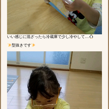
いい感じに混ざったら冷蔵庫で少し冷やして…
型抜きです