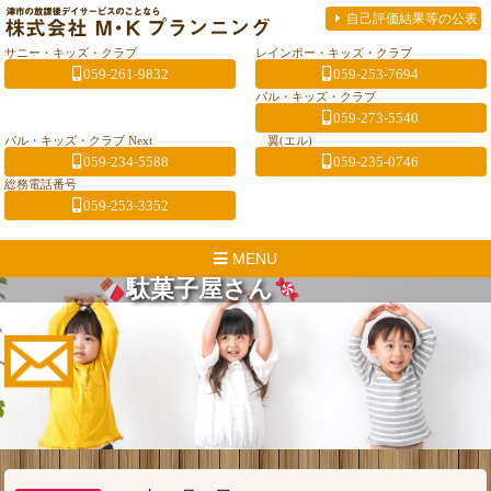
自己評価結果等の公表
サニー・キッズ・クラブ
レインボー・キッズ・クラブ
059-261-9832
059-253-7694
パル・キッズ・クラブ
059-273-5540
パル・キッズ・クラブ Next
翼(エル)
059-234-5588
059-235-0746
総務電話番号
059-253-3352
MENU
駄菓子屋さん