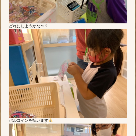
どれにしようかな〜？
パルコインを払います