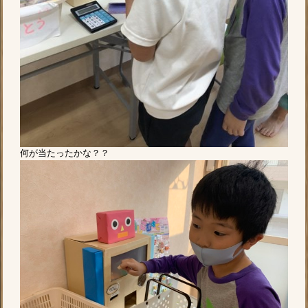
何が当たったかな？？