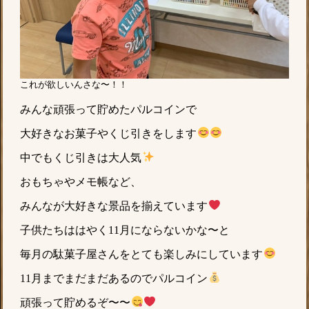
これが欲しいんさな〜！！
みんな頑張って貯めたパルコインで
大好きなお菓子やくじ引きをします
中でもくじ引きは大人気
おもちゃやメモ帳など、
みんなが大好きな景品を揃えています
子供たちははやく11月にならないかな〜と
毎月の駄菓子屋さんをとても楽しみにしています
11月までまだまだあるのでパルコイン
頑張って貯めるぞ〜〜