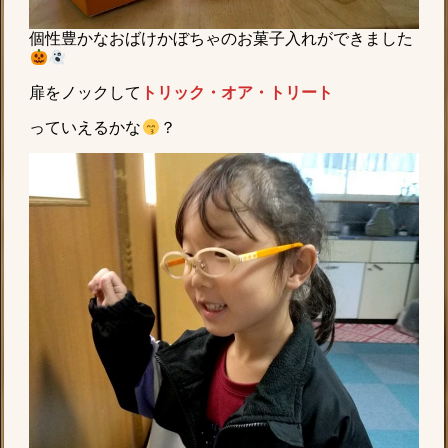
個性豊かなおばけかぼちゃのお菓子入れができました
扉をノックして
トリック・オア・トリート
っていえるかな
？