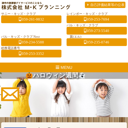
自己評価結果等の公表
サニー・キッズ・クラブ
レインボー・キッズ・クラブ
059-261-9832
059-253-7694
パル・キッズ・クラブ
059-273-5540
パル・キッズ・クラブ Next
翼(エル)
059-234-5588
059-235-0746
総務電話番号
059-253-3352
MENU
ハロウィン週間