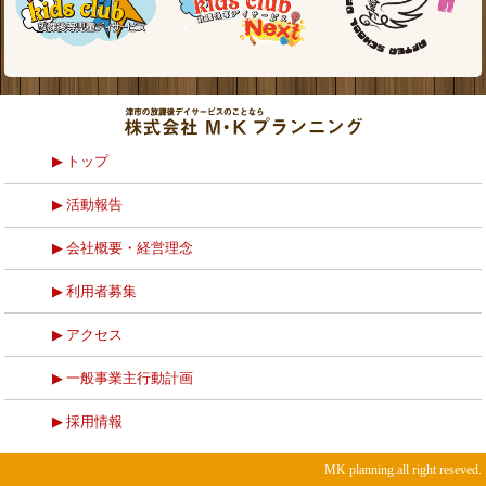
トップ
活動報告
会社概要・経営理念
利用者募集
アクセス
一般事業主行動計画
採用情報
MK planning.all right reseved.