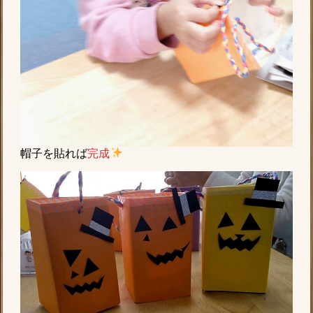
帽子を貼れば
完成