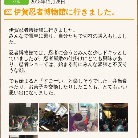
2018年12月28日
パル
伊賀忍者博物館に行きました。
伊賀忍者博物館に行きました。
みんなで電車に乗り、自分たちで切符の購入もしまし
た。
忍者博物館では、忍者に会うとみんな少しドキッとし
ていましたが、忍者屋敷の仕掛けにとても興味があ
り、忍者ショーでは、始まる前にみんな緊張と不安そ
うな顔。
でも始まると「すごーい」と楽しそうでした。弁当食
べたり、お菓子を交換したりしたことも、とてもいい
思い出になりました。