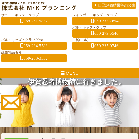
自己評価結果等の公表
サニー・キッズ・クラブ
レインボー・キッズ・クラブ
059-261-9832
059-253-7694
パル・キッズ・クラブ
059-273-5540
パル・キッズ・クラブ Next
翼(エル)
059-234-5588
059-235-0746
総務電話番号
059-253-3352
MENU
伊賀忍者博物館に行きました。