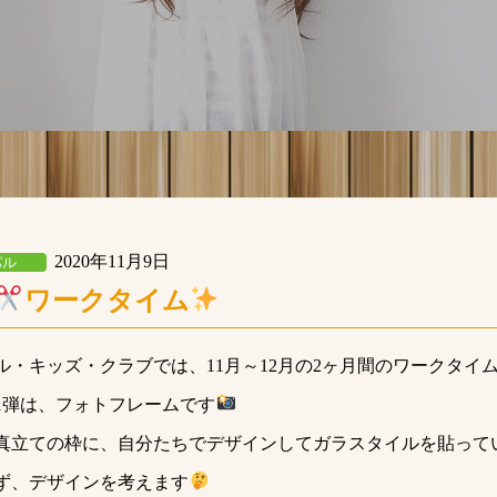
2020年11月9日
パル
ワークタイム
ル・キッズ・クラブでは、11月～12月の2ヶ月間のワークタイ
1弾は、フォトフレームです
真立ての枠に、自分たちでデザインしてガラスタイルを貼って
ず、デザインを考えます