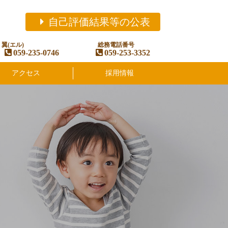
自己評価結果等の公表
翼(エル)
総務電話番号
059-235-0746
059-253-3352
アクセス
採用情報