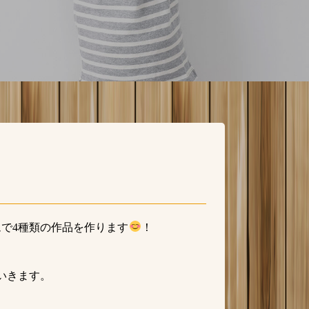
ムで4種類の作品を作ります
！
いきます。