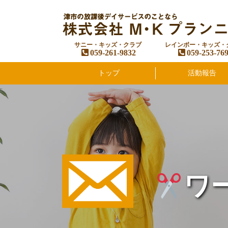
サニー・キッズ・クラブ
レインボー・キッズ・
059-261-9832
059-253-76
トップ
活動報告
ワ