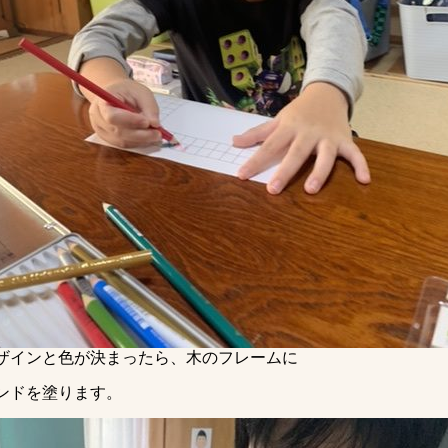
ザインと色が決まったら、木のフレームに
ンドを塗ります。