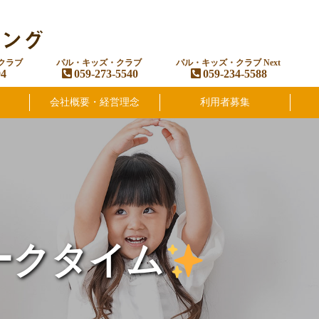
クラブ
パル・キッズ・クラブ
パル・キッズ・クラブ Next
94
059-273-5540
059-234-5588
会社概要・経営理念
利用者募集
ークタイム