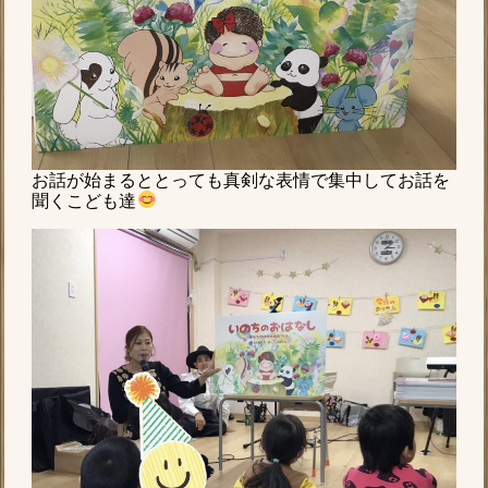
お話が始まるととっても真剣な表情で集中してお話を
聞くこども達