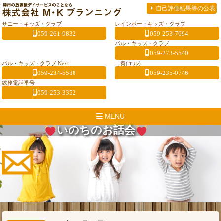
自己評価結果等の公表
サニー・キッズ・クラブ
レインボー・キッズ・クラブ
059-261-9832
059-253-7694
パル・キッズ・クラブ
059-273-5540
パル・キッズ・クラブ Next
翼(エル)
059-234-5588
059-235-0746
総務電話番号
059-253-3352
MENU
いのちのお話会