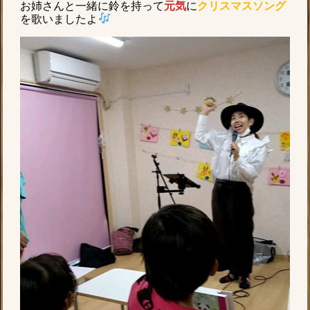
お姉さんと一緒に鈴を持って
元気
に
クリスマスソング
を歌いましたよ