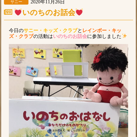
2020年11月26日
サニー
いのちのお話会
今日の
サニー・キッズ・クラブ
と
レインボー・キッ
ズ・クラブ
の活動は
いのちのお話会
に参加しました