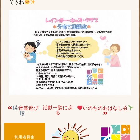
そうね
活動一覧に戻
音楽遊び
いのちのおはなし会
る
利用者募集