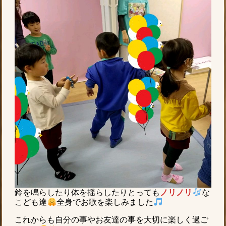
鈴を鳴らしたり体を揺らしたりとっても
ノリノリ
な
こども達
全身でお歌を楽しみました
これからも自分の事やお友達の事を大切に楽しく過ご