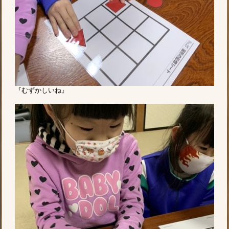
『むずかしいね』