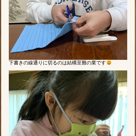
下書きの線通りに切るのは結構至難の業です