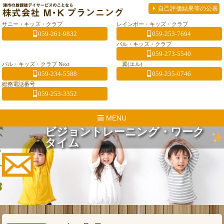
自己評価結果等の公表
サニー・キッズ・クラブ
レインボー・キッズ・クラブ
059-261-9832
059-253-7694
パル・キッズ・クラブ
059-273-5540
パル・キッズ・クラブ Next
翼(エル)
059-234-5588
059-235-0746
総務電話番号
059-253-3352
MENU
ビジョントレーニング・ワーク
タイム