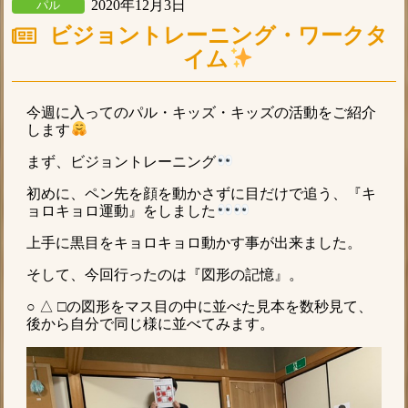
2020年12月3日
パル
ビジョントレーニング・ワークタ
イム
今週に入ってのパル・キッズ・キッズの活動をご紹介
します
まず、ビジョントレーニング
初めに、ペン先を顔を動かさずに目だけで追う、『キ
ョロキョロ運動』をしました
上手に黒目をキョロキョロ動かす事が出来ました。
そして、今回行ったのは『図形の記憶』。
○ △ □の図形をマス目の中に並べた見本を数秒見て、
後から自分で同じ様に並べてみます。