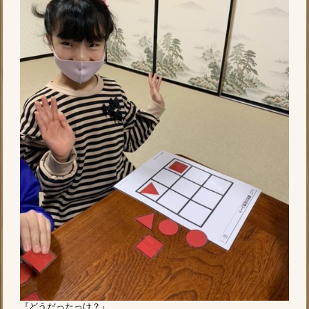
『どうだったっけ？』