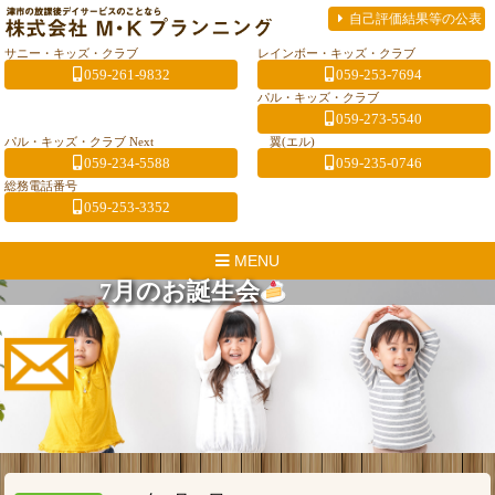
自己評価結果等の公表
サニー・キッズ・クラブ
レインボー・キッズ・クラブ
059-261-9832
059-253-7694
パル・キッズ・クラブ
059-273-5540
パル・キッズ・クラブ Next
翼(エル)
059-234-5588
059-235-0746
総務電話番号
059-253-3352
MENU
7月のお誕生会