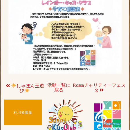
活動一覧に
Rossaチャリティーフェス
しゃぼん玉遊
戻る
タ
び
利用者募集