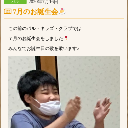
2020年7月16日
パル
7月のお誕生会
この前のパル・キッズ・クラブでは
７月のお誕生会をしました
みんなでお誕生日の歌を歌います♪