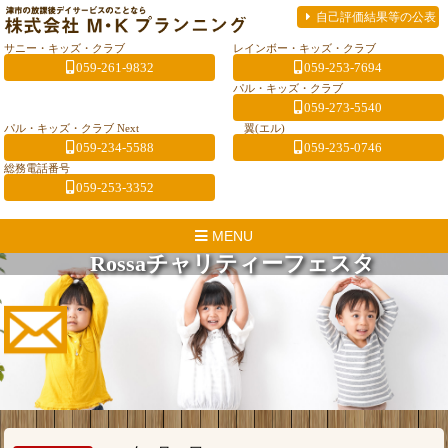
自己評価結果等の公表
サニー・キッズ・クラブ
レインボー・キッズ・クラブ
059-261-9832
059-253-7694
パル・キッズ・クラブ
059-273-5540
パル・キッズ・クラブ Next
翼(エル)
059-234-5588
059-235-0746
総務電話番号
059-253-3352
MENU
Rossaチャリティーフェスタ