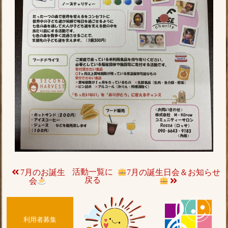
活動一覧に
7月のお誕生
7月の誕生日会＆お知らせ
戻る
会
利用者募集