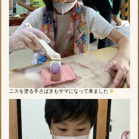
ニスを塗る手さばきもサマになって来ました