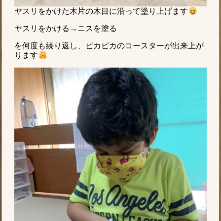
ヤスリをかけた木片の木目に沿って塗り上げます
ヤスリをかける→ニスを塗る
を何度も繰り返し、ピカピカのコースターが出来上が
ります