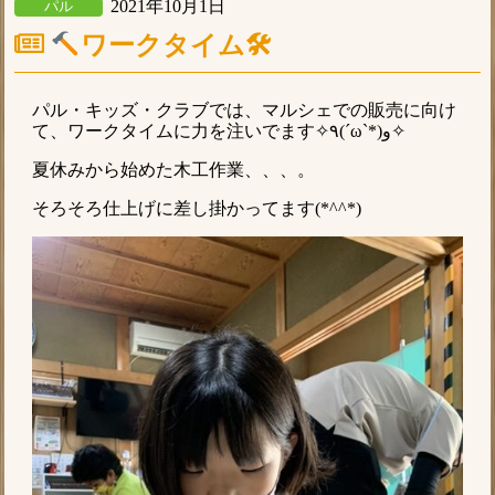
2021年10月1日
パル
ワークタイム🛠
パル・キッズ・クラブでは、マルシェでの販売に向け
て、ワークタイムに力を注いでます✧٩(ˊωˋ*)و✧
夏休みから始めた木工作業、、、。
そろそろ仕上げに差し掛かってます(*^^*)