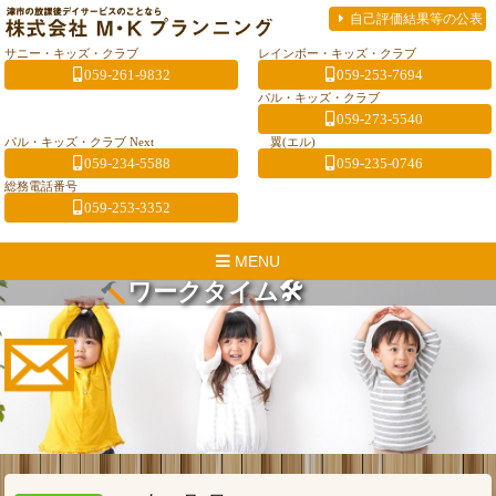
自己評価結果等の公表
サニー・キッズ・クラブ
レインボー・キッズ・クラブ
059-261-9832
059-253-7694
パル・キッズ・クラブ
059-273-5540
パル・キッズ・クラブ Next
翼(エル)
059-234-5588
059-235-0746
総務電話番号
059-253-3352
MENU
ワークタイム🛠