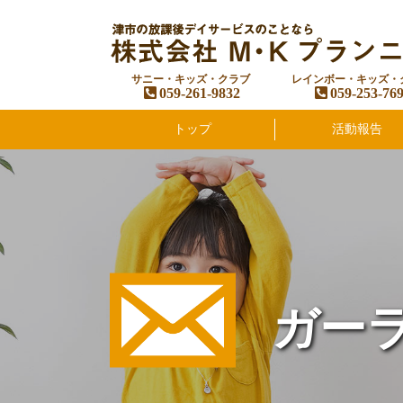
サニー・キッズ・クラブ
レインボー・キッズ・
059-261-9832
059-253-76
トップ
活動報告
ガー