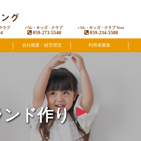
クラブ
パル・キッズ・クラブ
パル・キッズ・クラブ Next
94
059-273-5540
059-234-5588
会社概要・経営理念
利用者募集
ランド作り