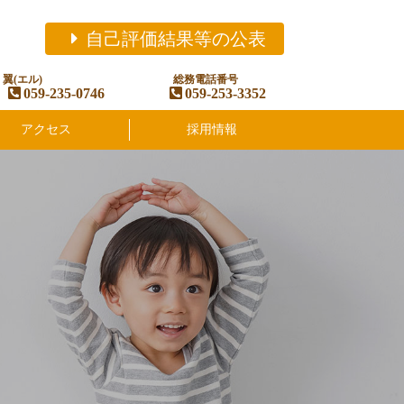
自己評価結果等の公表
翼(エル)
総務電話番号
059-235-0746
059-253-3352
アクセス
採用情報