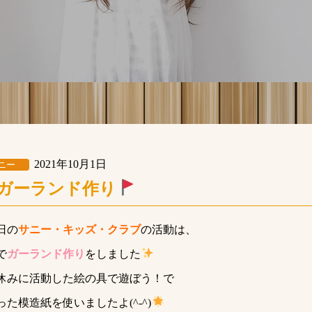
2021年10月1日
ニー
ガーランド作り
日の
サニー・キッズ・クラブ
の活動は、
で
ガーランド作り
をしました
休みに活動した絵の具で遊ぼう！で
った模造紙を使いましたよ(^-^)