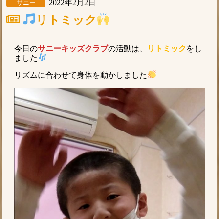
2022年2月2日
サニー
リトミック
今日の
サニーキッズクラブ
の活動は、
リトミック
をし
ました
リズムに合わせて身体を動かしました