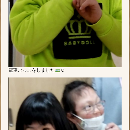
電車ごっこをしました
☺