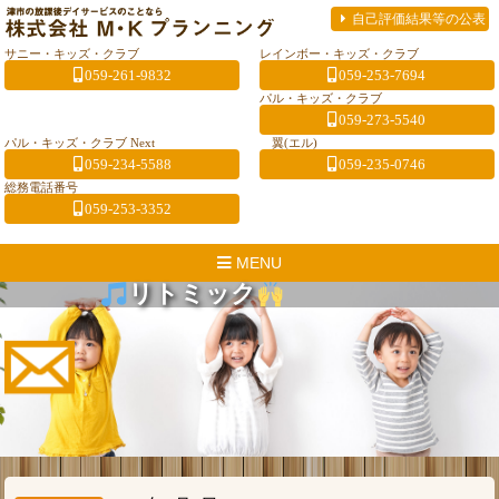
自己評価結果等の公表
サニー・キッズ・クラブ
レインボー・キッズ・クラブ
059-261-9832
059-253-7694
パル・キッズ・クラブ
059-273-5540
パル・キッズ・クラブ Next
翼(エル)
059-234-5588
059-235-0746
総務電話番号
059-253-3352
MENU
リトミック