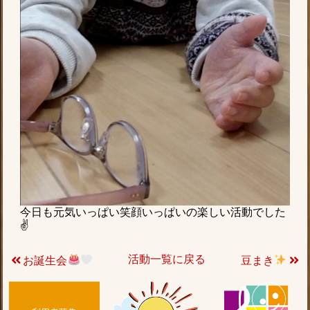
今日も元気いっぱい笑顔いっぱいの楽しい活動でした
✌
活動一覧に戻る
お誕生会
豆まき