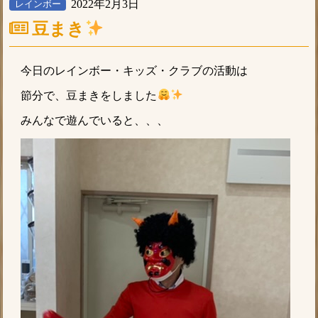
2022年2月3日
レインボー
豆まき
今日のレインボー・キッズ・クラブの活動は
節分で、豆まきをしました
みんなで遊んでいると、、、