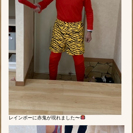
レインボーに赤鬼が現れました〜